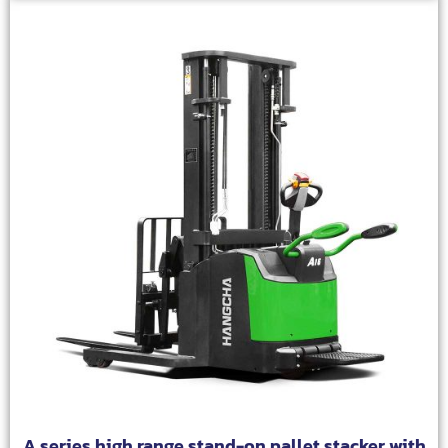
A series high range stand-on pallet stacker with