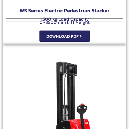
WS Series Electric Pedestrian Stacker
1,500 kg Load Capacity
0~3500 mm Lift Height
DOWNLOAD PDF