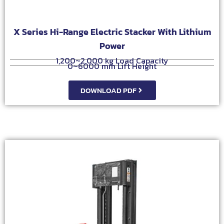
X Series Hi-Range Electric Stacker With Lithium
Power
1,200~2,000 kg Load Capacity
0~6000 mm Lift Height
DOWNLOAD PDF