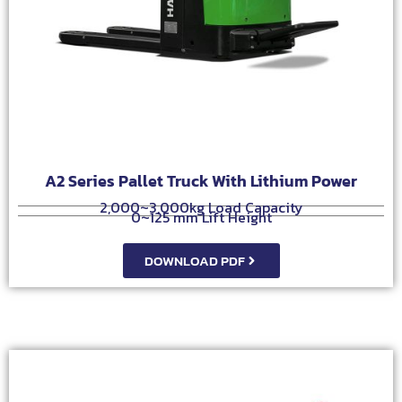
A2 Series Pallet Truck With Lithium Power
2,000~3,000kg Load Capacity
0~125 mm Lift Height
DOWNLOAD PDF