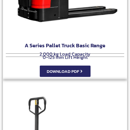
A Series Pallet Truck Basic Range
2,000 kg Load Capacity
0-125 mm Lift Height
DOWNLOAD PDF