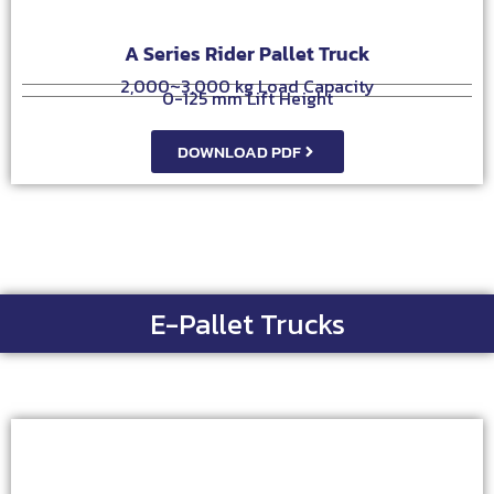
A Series Rider Pallet Truck
2,000~3,000 kg Load Capacity
0-125 mm Lift Height
DOWNLOAD PDF
E-Pallet Trucks