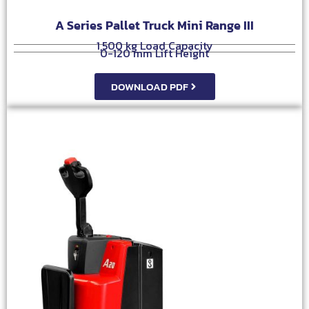
A Series Pallet Truck Mini Range III
1,500 kg Load Capacity
0-120 mm Lift Height
DOWNLOAD PDF