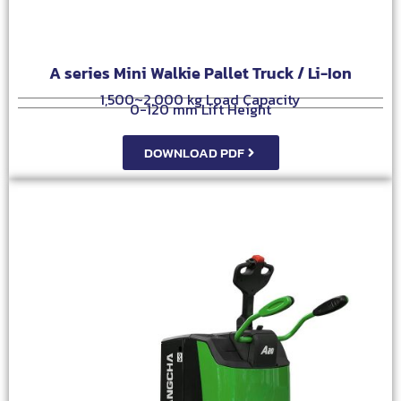
A series Mini Walkie Pallet Truck / Li-Ion
1,500~2,000 kg Load Capacity
0-120 mm Lift Height
DOWNLOAD PDF