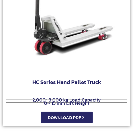
HC Series Hand Pallet Truck
2,000~3,000 kg Load Capacity
0~115 mm Lift Height
DOWNLOAD PDF