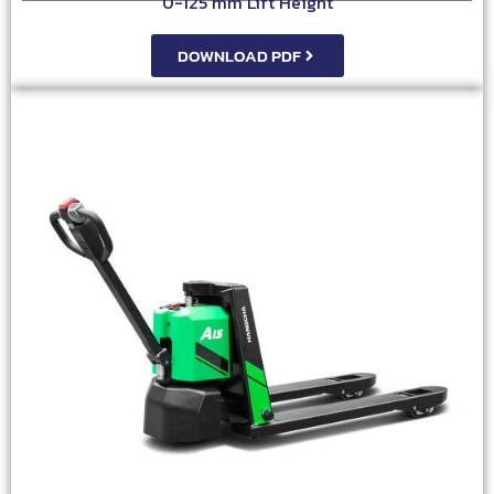
0-125 mm Lift Height
DOWNLOAD PDF